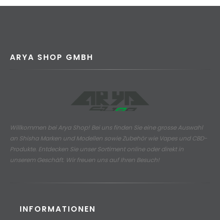
ARYA SHOP GMBH
Willkommen bei Arya Shop! Bei uns finden Sie eine grosse Auswahl
an
Shisha Marken und Modellen sowie Zubehör wie Vapes und CBD-
Produkte.
Entdecken Sie unser Sortiment online oder direkt in
unserem Geschäft. Wir freuen uns auf Ihren Besuch!
INFORMATIONEN