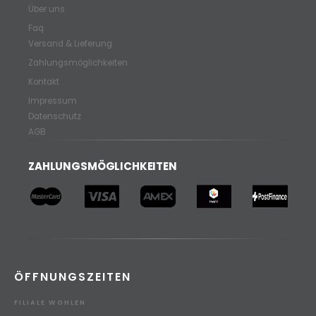
Über uns
Faq
Versand & Lieferung
Zahlungsmöglichkeiten
Kontakt
Impressum
Datenschutz
AGB
ZAHLUNGSMÖGLICHKEITEN
ÖFFNUNGSZEITEN
FILIALE WOHLEN