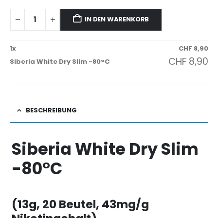
IN DEN WARENKORB
1
x
CHF
8,90
CHF
8,90
Siberia White Dry Slim -80°C
BESCHREIBUNG
Siberia White Dry Slim
-80°C
(13g, 20 Beutel, 43mg/g