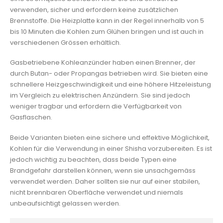
verwenden, sicher und erfordern keine zusätzlichen
Brennstoffe. Die Heizplatte kann in der Regel innerhalb von 5
bis 10 Minuten die Kohlen zum Glühen bringen und ist auch in
verschiedenen Grössen erhältlich.
Gasbetriebene Kohleanzünder haben einen Brenner, der
durch Butan- oder Propangas betrieben wird. Sie bieten eine
schnellere Heizgeschwindigkeit und eine höhere Hitzeleistung
im Vergleich zu elektrischen Anzündern. Sie sind jedoch
weniger tragbar und erfordern die Verfügbarkeit von
Gasflaschen.
Beide Varianten bieten eine sichere und effektive Möglichkeit,
Kohlen für die Verwendung in einer Shisha vorzubereiten. Es ist
jedoch wichtig zu beachten, dass beide Typen eine
Brandgefahr darstellen können, wenn sie unsachgemäss
verwendet werden. Daher sollten sie nur auf einer stabilen,
nicht brennbaren Oberfläche verwendet und niemals
unbeaufsichtigt gelassen werden.