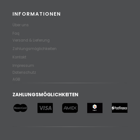
INFORMATIONEN
Über uns
Faq
Versand & Lieferung
Zahlungsmöglichkeiten
Kontakt
Impressum
Datenschutz
AGB
ZAHLUNGSMÖGLICHKEITEN