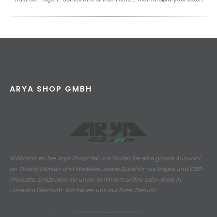
ARYA SHOP GMBH
Willkommen bei Arya Shop! Bei uns finden Sie eine grosse Auswahl
an
Shisha Marken und Modellen sowie Zubehör wie Vapes und CBD-
Produkte.
Entdecken Sie unser Sortiment online oder direkt in
unserem Geschäft. Wir freuen uns auf Ihren Besuch!