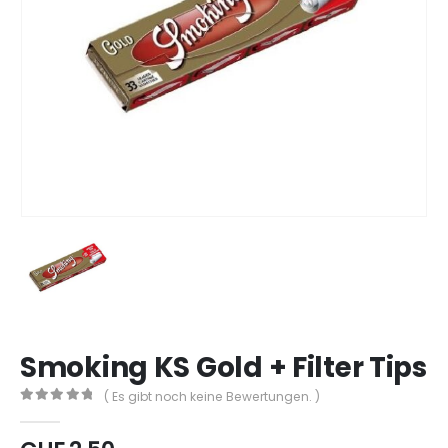
Smoking KS Gold + Filter Tips
( Es gibt noch keine Bewertungen. )
0
out of 5