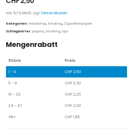
CHF
2,50
inkl. 8,1 % MwSt.
zzgl.
Versandkosten
Kategorien:
Headshop
,
Smoking
,
Zigarettenpapier
Schlagwörter:
papers
,
Smoking
,
tips
Mengenrabatt
Stück
Preis
1 - 4
CHF
2,50
5 - 9
CHF
2,30
10 - 23
CHF
2,20
24 - 47
CHF
2,00
48+
CHF
1,85