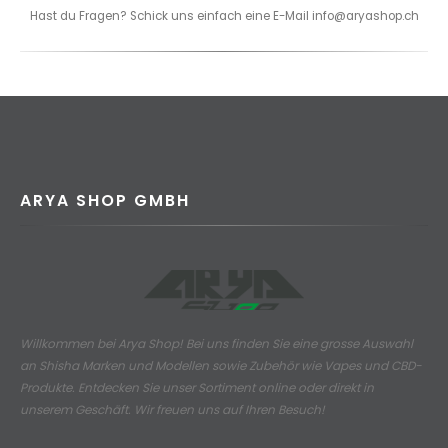
Hast du Fragen? Schick uns einfach eine E-Mail info@aryashop.ch
ARYA SHOP GMBH
Willkommen bei Arya Shop! Bei uns finden Sie eine grosse Auswahl
an
Shisha Marken und Modellen sowie Zubehör wie Vapes und CBD-
Produkte.
Entdecken Sie unser Sortiment online oder direkt in
unserem Geschäft. Wir freuen uns auf Ihren Besuch!