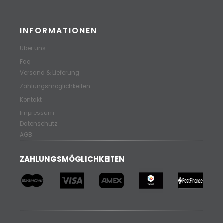
INFORMATIONEN
Über uns
Faq
Versand & Lieferung
Zahlungsmöglichkeiten
Kontakt
Impressum
Datenschutz
AGB
ZAHLUNGSMÖGLICHKEITEN