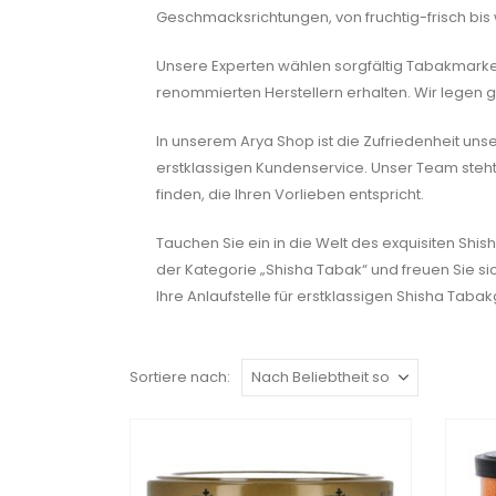
Geschmacksrichtungen, von fruchtig-frisch bis w
Unsere Experten wählen sorgfältig Tabakmarken 
renommierten Herstellern erhalten. Wir legen 
In unserem Arya Shop ist die Zufriedenheit uns
erstklassigen Kundenservice. Unser Team steht 
finden, die Ihren Vorlieben entspricht.
Tauchen Sie ein in die Welt des exquisiten Shi
der Kategorie „Shisha Tabak“ und freuen Sie si
Ihre Anlaufstelle für erstklassigen Shisha Taba
Sortiere nach: