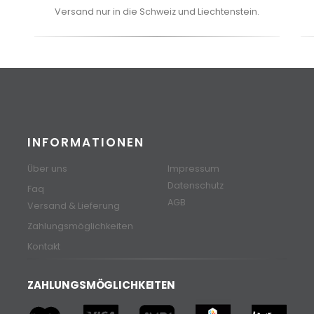
Versand nur in die Schweiz und Liechtenstein.
INFORMATIONEN
Über uns
Impressum
Datenschutz
Faq
AGB
Versand & Lieferung
Zahlungsmöglichkeiten
Kontakt
ZAHLUNGSMÖGLICHKEITEN