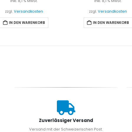
inkl. 8,1 % MwSt.
inkl. 8,1 % MwSt.
zzgl.
Versandkosten
zzgl.
Versandkosten
IN DEN WARENKORB
IN DEN WARENKORB
Zuverlässiger Versand
Versand mit der Schweizerischen Post.