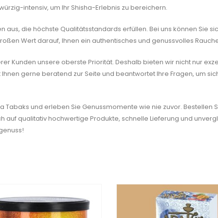
ürzig-intensiv, um Ihr Shisha-Erlebnis zu bereichern.
aus, die höchste Qualitätsstandards erfüllen. Bei uns können Sie si
großen Wert darauf, Ihnen ein authentisches und genussvolles Rauche
erer Kunden unsere oberste Priorität. Deshalb bieten wir nicht nur ex
Ihnen gerne beratend zur Seite und beantwortet Ihre Fragen, um sich
sha Tabaks und erleben Sie Genussmomente wie nie zuvor. Bestellen S
ch auf qualitativ hochwertige Produkte, schnelle Lieferung und unve
kgenuss!