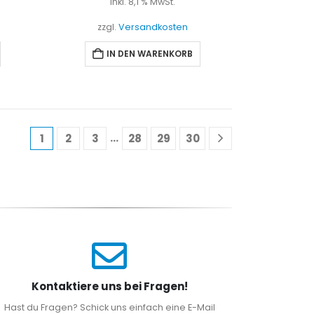
inkl. 8,1 % MwSt.
zzgl.
Versandkosten
IN DEN WARENKORB
…
1
2
3
28
29
30
Kontaktiere uns bei Fragen!
Hast du Fragen? Schick uns einfach eine E-Mail