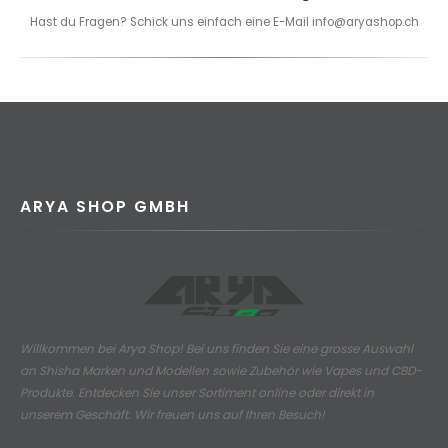
Hast du Fragen? Schick uns einfach eine E-Mail info@aryashop.ch
ARYA SHOP GMBH
Willkommen bei Arya Shop! Bei uns finden Sie eine grosse Auswahl
an
Shisha Marken und Modellen sowie Zubehör wie Vapes und CBD-
Produkte.
Entdecken Sie unser Sortiment online oder direkt in
unserem Geschäft. Wir freuen uns auf Ihren Besuch!