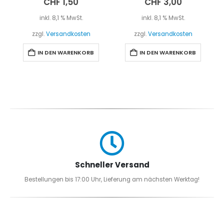
CHF
1,50
CHF
3,00
inkl. 8,1 % MwSt.
inkl. 8,1 % MwSt.
zzgl.
Versandkosten
zzgl.
Versandkosten
IN DEN WARENKORB
IN DEN WARENKORB
Schneller Versand
Bestellungen bis 17:00 Uhr, Lieferung am nächsten Werktag!