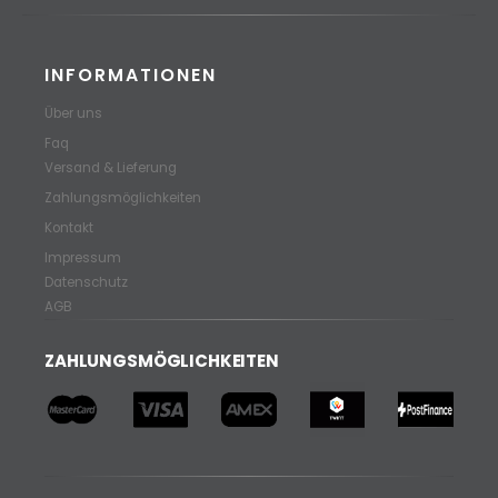
INFORMATIONEN
Über uns
Faq
Versand & Lieferung
Zahlungsmöglichkeiten
Kontakt
Impressum
Datenschutz
AGB
ZAHLUNGSMÖGLICHKEITEN