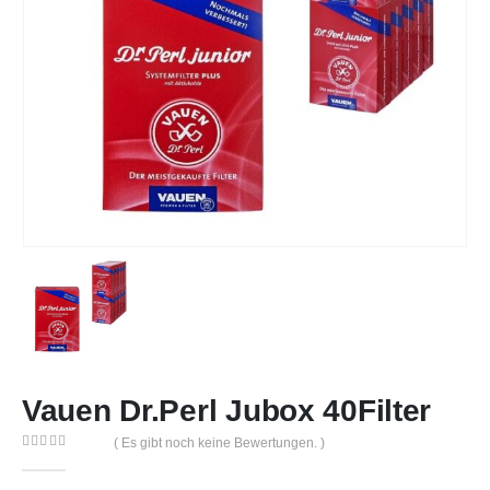
Vauen Dr.Perl Jubox 40Filter
( Es gibt noch keine Bewertungen. )
0
out of 5