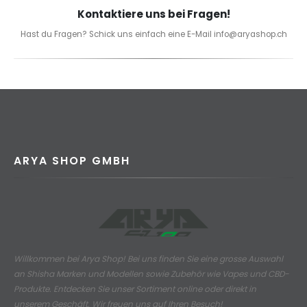
Kontaktiere uns bei Fragen!
Hast du Fragen? Schick uns einfach eine E-Mail info@aryashop.ch
ARYA SHOP GMBH
Willkommen bei Arya Shop! Bei uns finden Sie eine grosse Auswahl
an
Shisha Marken und Modellen sowie Zubehör wie Vapes und CBD-
Produkte.
Entdecken Sie unser Sortiment online oder direkt in
unserem Geschäft. Wir freuen uns auf Ihren Besuch!