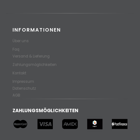
INFORMATIONEN
Über uns
Faq
Versand & Lieferung
Zahlungsmöglichkeiten
Kontakt
Impressum
Datenschutz
AGB
ZAHLUNGSMÖGLICHKEITEN