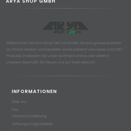
ARYA SHOP GMBH
Willkommen bei Arya Shop! Bei uns finden Sie eine grosse Auswahl
an
Shisha Marken und Modellen sowie Zubehör wie Vapes und CBD-
Produkte.
Entdecken Sie unser Sortiment online oder direkt in
unserem Geschäft. Wir freuen uns auf Ihren Besuch!
INFORMATIONEN
Über uns
Faq
Versand & Lieferung
Zahlungsmöglichkeiten