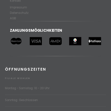
Kontakt
Impressum
Datenschutz
AGB
ZAHLUNGSMÖGLICHKEITEN
ÖFFNUNGSZEITEN
FILIALE WOHLEN
Montag - Samstag: 10 - 20 Uhr
Sonntag: Geschlossen