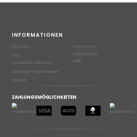
INFORMATIONEN
Über uns
Impressum
Datenschutz
Faq
AGB
Versand & Lieferung
Zahlungsmöglichkeiten
Kontakt
ZAHLUNGSMÖGLICHKEITEN