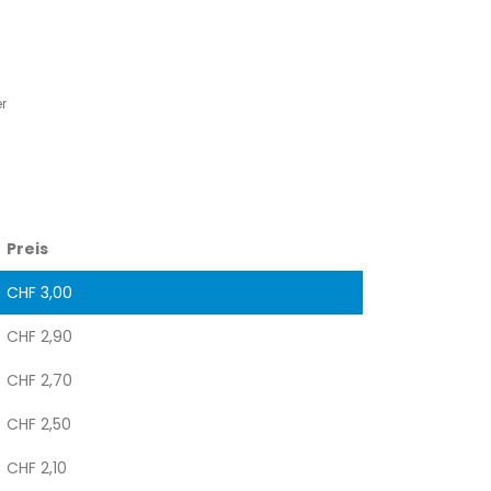
r
Preis
CHF
3,00
CHF
2,90
CHF
2,70
CHF
2,50
CHF
2,10