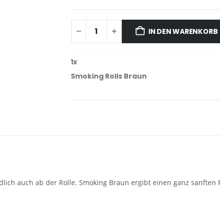
IN DEN WARENKORB
1
x
Smoking Rolls Braun
lich auch ab der Rolle.
Smoking Braun ergibt einen ganz sanften R