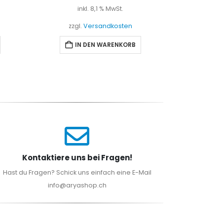
inkl. 8,1 % MwSt.
i
zzgl.
Versandkosten
zzgl
IN DEN WARENKORB
I
Kontaktiere uns bei Fragen!
Hast du Fragen? Schick uns einfach eine E-Mail
info@aryashop.ch