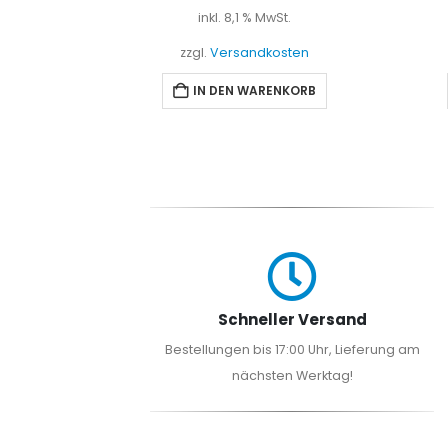
t.
inkl. 8,1 % MwSt.
sten
zzgl.
Versandkosten
NKORB
IN DEN WARENKORB
Schneller Versand
Bestellungen bis 17:00 Uhr, Lieferung am
nächsten Werktag!