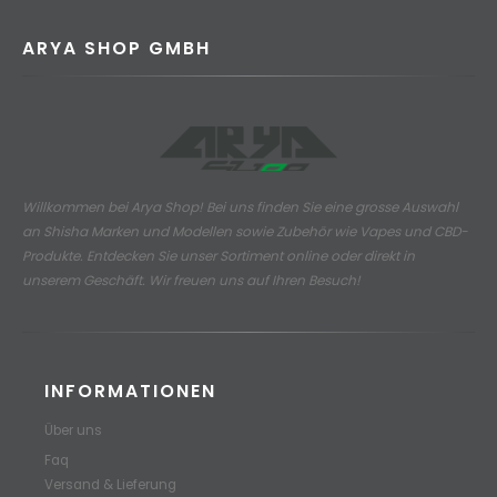
ARYA SHOP GMBH
Willkommen bei Arya Shop! Bei uns finden Sie eine grosse Auswahl
an
Shisha Marken und Modellen sowie Zubehör wie Vapes und CBD-
Produkte.
Entdecken Sie unser Sortiment online oder direkt in
unserem Geschäft. Wir freuen uns auf Ihren Besuch!
INFORMATIONEN
Über uns
Faq
Versand & Lieferung