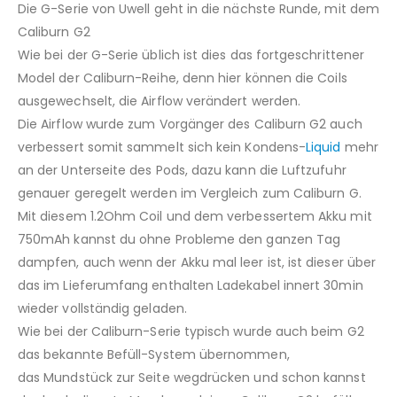
Die G-Serie von Uwell geht in die nächste Runde, mit dem
Caliburn G2
Wie bei der G-Serie üblich ist dies das fortgeschrittener
Model der Caliburn-Reihe, denn hier können die Coils
ausgewechselt, die Airflow verändert werden.
Die Airflow wurde zum Vorgänger des Caliburn G2 auch
verbessert somit sammelt sich kein Kondens-
Liquid
mehr
an der Unterseite des Pods, dazu kann die Luftzufuhr
genauer geregelt werden im Vergleich zum Caliburn G.
Mit diesem 1.2Ohm Coil und dem verbessertem Akku mit
750mAh kannst du ohne Probleme den ganzen Tag
dampfen, auch wenn der Akku mal leer ist, ist dieser über
das im Lieferumfang enthalten Ladekabel innert 30min
wieder vollständig geladen.
Wie bei der Caliburn-Serie typisch wurde auch beim G2
das bekannte Befüll-System übernommen,
das Mundstück zur Seite wegdrücken und schon kannst