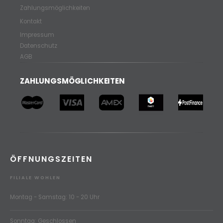
Zahlungsmöglichkeiten
Kontakt
Impressum
Datenschutz
AGB
ZAHLUNGSMÖGLICHKEITEN
ÖFFNUNGSZEITEN
FILIALE WOHLEN
Montag - Samstag: 10 - 20 Uhr
Sonntag: Geschlossen