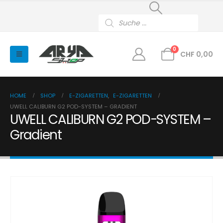
Products
search
0
CHF
0,00
HOME
SHOP
E-ZIGARETTEN
,
E-ZIGARETTEN
UWELL CALIBURN G2 POD-SYSTEM – GRADIENT
UWELL CALIBURN G2 POD-SYSTEM –
Gradient