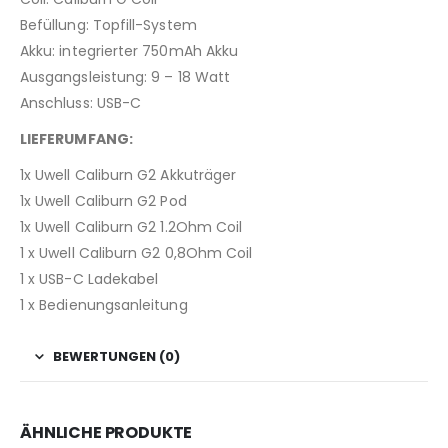
Befüllung: Topfill-System
Akku: integrierter 750mAh Akku
Ausgangsleistung: 9 – 18 Watt
Anschluss: USB-C
LIEFERUMFANG:
1x Uwell Caliburn G2 Akkuträger
1x Uwell Caliburn G2 Pod
1x Uwell Caliburn G2 1.2Ohm Coil
1 x Uwell Caliburn G2 0,8Ohm Coil
1 x USB-C Ladekabel
1 x Bedienungsanleitung
BEWERTUNGEN (0)
ÄHNLICHE PRODUKTE