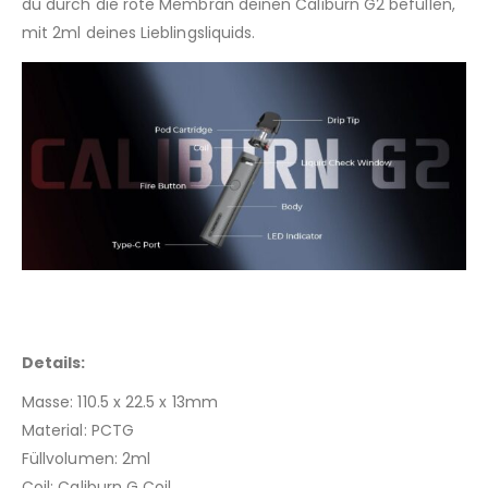
du durch die rote Membran deinen Caliburn G2 befüllen,
mit 2ml deines Lieblingsliquids.
Details:
Masse: 110.5 x 22.5 x 13mm
Material: PCTG
Füllvolumen: 2ml
Coil: Caliburn G Coil