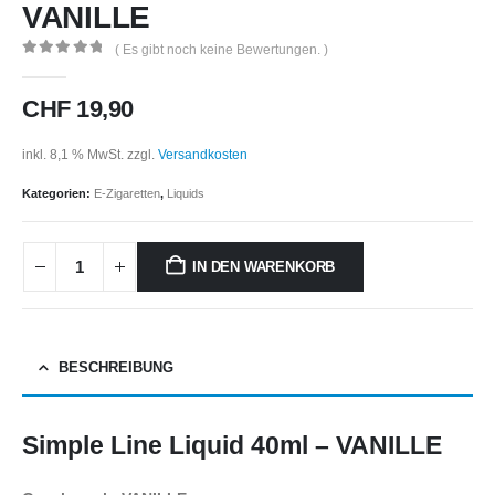
VANILLE
( Es gibt noch keine Bewertungen. )
0
out of 5
CHF
19,90
inkl. 8,1 % MwSt.
zzgl.
Versandkosten
Kategorien:
E-Zigaretten
,
Liquids
IN DEN WARENKORB
BESCHREIBUNG
Simple Line Liquid 40ml – VANILLE