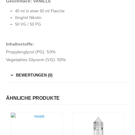
Geschmack: VANILLE
40 ml in einer 60 ml Flasche
0mg/ml Nikotin
50 VG / 50 PG
Inhaltsstoffe:
Propylenglycol (PG): 50%
Vegetables Glycerin (VG): 50%
BEWERTUNGEN (0)
ÄHNLICHE PRODUKTE