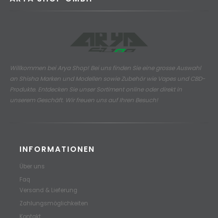
Willkommen bei Arya Shop! Bei uns finden Sie eine grosse Auswahl
an
Shisha Marken und Modellen sowie Zubehör wie Vapes und CBD-
Produkte.
Entdecken Sie unser Sortiment online oder direkt in
unserem Geschäft. Wir freuen uns auf Ihren Besuch!
INFORMATIONEN
Über uns
Faq
Versand & Lieferung
Zahlungsmöglichkeiten
Kontakt