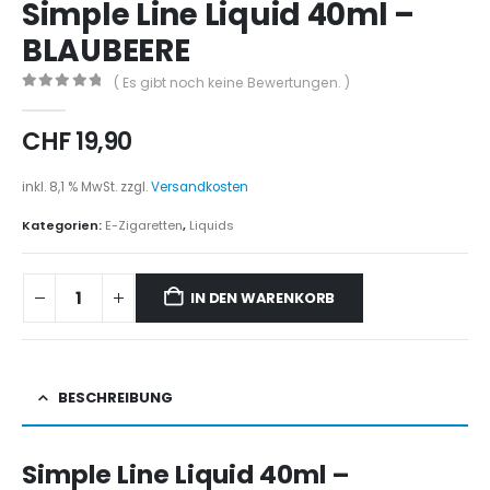
Simple Line Liquid 40ml –
BLAUBEERE
( Es gibt noch keine Bewertungen. )
0
out of 5
CHF
19,90
inkl. 8,1 % MwSt.
zzgl.
Versandkosten
Kategorien:
E-Zigaretten
,
Liquids
IN DEN WARENKORB
BESCHREIBUNG
Simple Line Liquid 40ml –