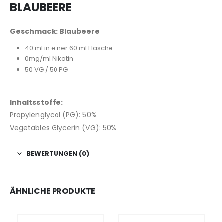
BLAUBEERE
Geschmack: Blaubeere
40 ml in einer 60 ml Flasche
0mg/ml Nikotin
50 VG / 50 PG
Inhaltsstoffe:
Propylenglycol (PG): 50%
Vegetables Glycerin (VG): 50%
BEWERTUNGEN (0)
ÄHNLICHE PRODUKTE