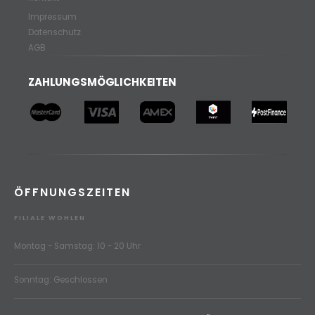
Impressum
Datenschutz
AGB
ZAHLUNGSMÖGLICHKEITEN
ÖFFNUNGSZEITEN
FILIALE WOHLEN
Montag - Samstag: 10 - 20 Uhr
Sonntag: Geschlossen