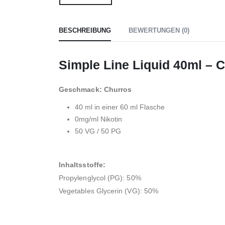
BESCHREIBUNG
BEWERTUNGEN (0)
Simple Line Liquid 40ml 
Geschmack: Churros
40 ml in einer 60 ml Flasche
0mg/ml Nikotin
50 VG / 50 PG
Inhaltsstoffe:
Propylenglycol (PG): 50%
Vegetables Glycerin (VG): 50%