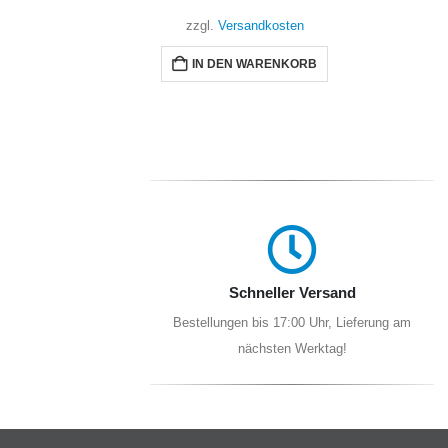
ten
zzgl.
Versandkosten
NKORB
WEITERLESEN
Schneller Versand
Bestellungen bis 17:00 Uhr, Lieferung am
nächsten Werktag!