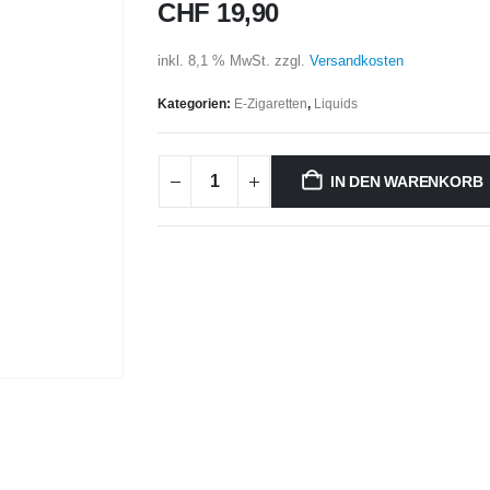
CHF
19,90
inkl. 8,1 % MwSt.
zzgl.
Versandkosten
Kategorien:
E-Zigaretten
,
Liquids
IN DEN WARENKORB