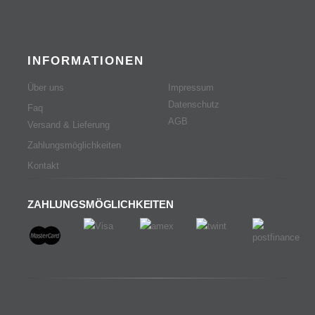
INFORMATIONEN
Über uns
Impressum
Datenschutz
Faq
AGB
Versand & Lieferung
Zahlungsmöglichkeiten
Kontakt
ZAHLUNGSMÖGLICHKEITEN