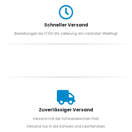
Schneller Versand
Bestellungen bis 17:00 Uhr, Lieferung am nächsten Werktag!
Zuverlässiger Versand
Versand mit der Schweizerischen Post.
Versand nur in die Schweiz und Liechtenstein.