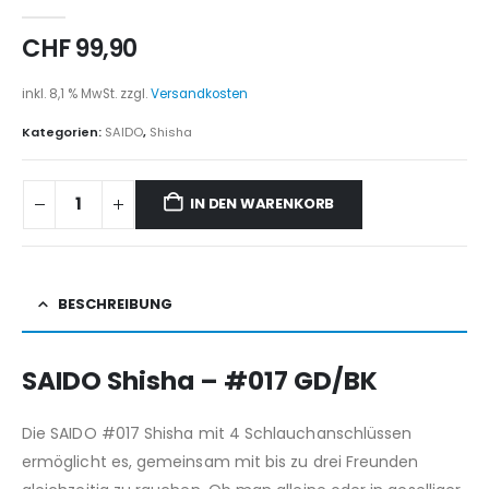
0
out of 5
CHF
99,90
inkl. 8,1 % MwSt.
zzgl.
Versandkosten
Kategorien:
SAIDO
,
Shisha
IN DEN WARENKORB
BESCHREIBUNG
SAIDO Shisha – #017 GD/BK
Die SAIDO #017 Shisha mit 4 Schlauchanschlüssen
ermöglicht es, gemeinsam mit bis zu drei Freunden