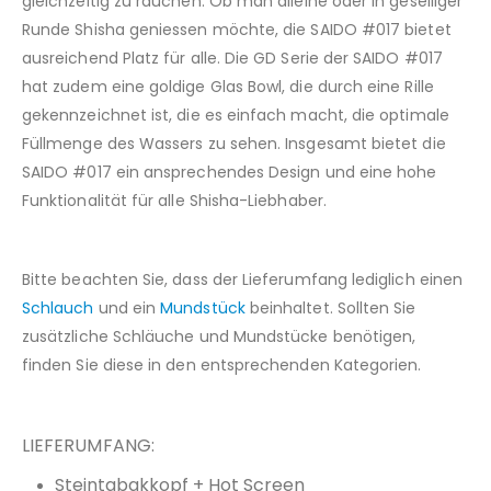
gleichzeitig zu rauchen. Ob man alleine oder in geselliger
Runde Shisha geniessen möchte, die SAIDO #017 bietet
ausreichend Platz für alle. Die GD Serie der SAIDO #017
hat zudem eine goldige Glas Bowl, die durch eine Rille
gekennzeichnet ist, die es einfach macht, die optimale
Füllmenge des Wassers zu sehen. Insgesamt bietet die
SAIDO #017 ein ansprechendes Design und eine hohe
Funktionalität für alle Shisha-Liebhaber.
Bitte beachten Sie, dass der Lieferumfang lediglich einen
Schlauch
und ein
Mundstück
beinhaltet. Sollten Sie
zusätzliche Schläuche und Mundstücke benötigen,
finden Sie diese in den entsprechenden Kategorien.
LIEFERUMFANG:
Steintabakkopf + Hot Screen