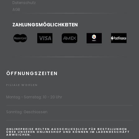
Datenschutz
AGB
ZAHLUNGSMÖGLICHKEITEN
ÖFFNUNGSZEITEN
FILIALE WOHLEN
Montag - Samstag: 10 - 20 Uhr
Sonntag: Geschlossen
ONLINEPREISE GELTEN AUSSCHLIESSLICH FÜR BESTELLUNGEN
ÜBER UNSEREN ONLINESHOP UND KÖNNEN IM LADENGESCHÄFT
ABWEICHEN.