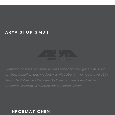
ARYA SHOP GMBH
Willkommen bei Arya Shop! Bei uns finden Sie eine grosse Auswahl
an
Shisha Marken und Modellen sowie Zubehör wie Vapes und CBD-
Produkte.
Entdecken Sie unser Sortiment online oder direkt in
unserem Geschäft. Wir freuen uns auf Ihren Besuch!
INFORMATIONEN