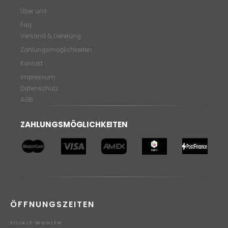
Über uns
Faq
Versand & Lieferung
Zahlungsmöglichkeiten
Kontakt
Impressum
Datenschutz
AGB
ZAHLUNGSMÖGLICHKEITEN
ÖFFNUNGSZEITEN
FILIALE WOHLEN