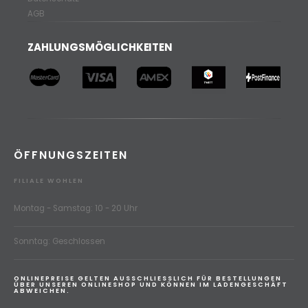
AGB
ZAHLUNGSMÖGLICHKEITEN
ÖFFNUNGSZEITEN
FILIALE WOHLEN
Montag - Samstag: 10 - 20 Uhr
Sonntag: Geschlossen
ONLINEPREISE GELTEN AUSSCHLIESSLICH FÜR BESTELLUNGEN
ÜBER UNSEREN ONLINESHOP UND KÖNNEN IM LADENGESCHÄFT
ABWEICHEN.