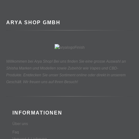
ARYA SHOP GMBH
Willkommen bei Arya Shop! Bei uns finden Sie eine grosse Auswahl an
Shisha Marken und Modellen sowie Zubehör wie Vapes und CBD-
Produkte.
Entdecken Sie unser Sortiment online oder direkt in unserem
Geschäft. Wir freuen uns auf Ihren Besuch!
INFORMATIONEN
Über uns
Faq
Versand & Lieferung