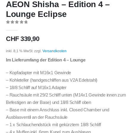
AEON Shisha – Edition 4 –
Lounge Eclipse
0
out of 5
CHF
339,90
inkl. 8,1 % MwSt.
zzgl.
Versandkosten
Im Lieferumfang der Edition 4 – Lounge
– Kopfadapter mit M16x1 Gewinde
– Kohleteller (handgeschliffen aus V2A Edelstahl)
– 18/8 Schliff auf M16x1 Adapter
– Rauchsäule mit 29/2 Schliff unten (M14x1 Gewinde innen zum
Befestigen an der Base) und 18/8 Schliff oben
– Base mit einem Anschluss inkl. Closed Chamber und
Ausblasventil an der Rauchsäule
– 1 x Schlauchendstück mit gekürztem 18/8 Schliff
– 4 x Muffen inkl. 6mm Kugel zum Ausblasen