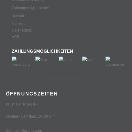
Zahlungsmöglichkeiten
Kontakt
Impressum
Datenschutz
AGB
ZAHLUNGSMÖGLICHKEITEN
ÖFFNUNGSZEITEN
FILIALE WOHLEN
Montag - Samstag: 10 - 20 Uhr
Sonntag: Geschlossen