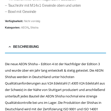
– Tauchrohr mit M14x1 Gewinde oben und unten
– Bowl mit Gewinde
Verfügbarkeit:
Nicht vorrätig
Kategorien:
AEON
,
Shisha
BESCHREIBUNG
Die neue AEON Shisha – Edition 4 ist der Nachfolger der Edition 3
und wurde über ein Jahr lang entwickelt & stetig getestet. Die AEON
Shishas werden in Deutschland unter höchsten
Qualitätsanforderungen aus V2A Edelstahl (1.4305 V2A Edelstahl aus
der Schweiz) in der Nähe von Stuttgart produziert und anschließend
unterläuft jedes Bauteil der AEON Shisha nochmal eine strenge
Qualitätskontrolle bei uns im Lager. Die Produktion der Shishas in
Deutschland wird mit der Zertifizierung ISO 9001 und ISO 14001