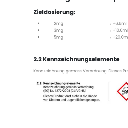
Zieldosierung:
2mg → +6.6ml
3mg → +10.6ml
5mg → +20.0m
2.2 Kennzeichnungselemente
Kennzeichnung gemäss Verordnung. Dieses Prod