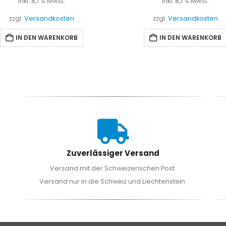
inkl. 8,1 % MwSt.
inkl. 8,1 % MwSt.
zzgl.
Versandkosten
zzgl.
Versandkosten
IN DEN WARENKORB
IN DEN WARENKORB
Zuverlässiger Versand
Versand mit der Schweizerischen Post.
Versand nur in die Schweiz und Liechtenstein.