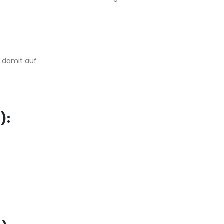
 damit auf
):