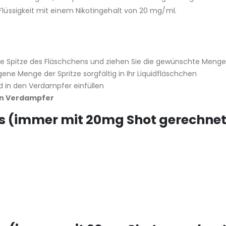
 Flüssigkeit mit einem Nikotingehalt von 20 mg/ml.
e Spitze des Fläschchens und ziehen Sie die gewünschte Menge
 Menge der Spritze sorgfältig in Ihr Liquidfläschchen
in den Verdampfer einfüllen
den Verdampfer
ds (immer mit 20mg Shot gerechnet