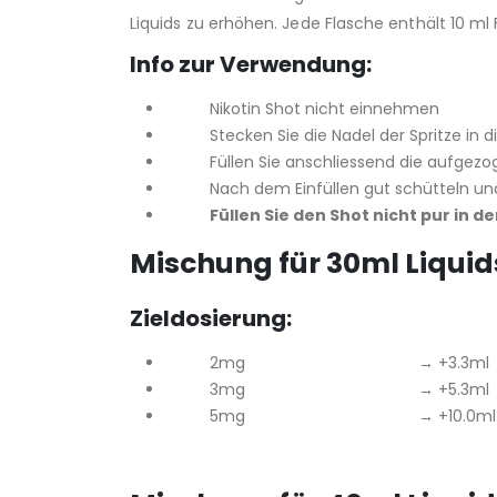
Liquids zu erhöhen. Jede Flasche enthält 10 ml
Info zur Verwendung:
Nikotin Shot nicht einnehmen
Stecken Sie die Nadel der Spritze in di
Füllen Sie anschliessend die aufgezogene
Nach dem Einfüllen gut schütteln und 
Füllen Sie den Shot nicht pur in 
Mischung für 30ml Liqui
Zieldosierung:
2mg → +3.3ml
3mg → +5.3ml
5mg → +10.0ml