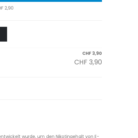
HF
2,90
CHF
3,90
CHF
3,90
n entwickelt wurde, um den Nikotingehalt von E-