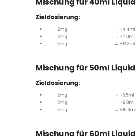
Mischung für 40ml Liqui
Zieldosierung:
2mg → +4.4ml
3mg → +7.0ml
5mg → +13.3ml
Mischung für 50ml Liqui
Zieldosierung:
2mg → +5.5ml
3mg → +8.8ml
5mg → +16.6ml
Mischung für 60ml Liqui