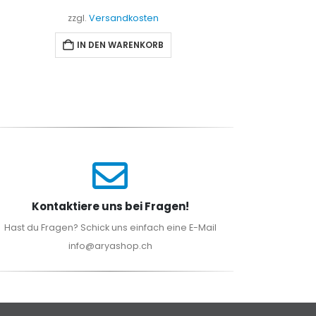
zzgl.
Versandkosten
zzgl
IN DEN WARENKORB
I
Kontaktiere uns bei Fragen!
Hast du Fragen? Schick uns einfach eine E-Mail
info@aryashop.ch