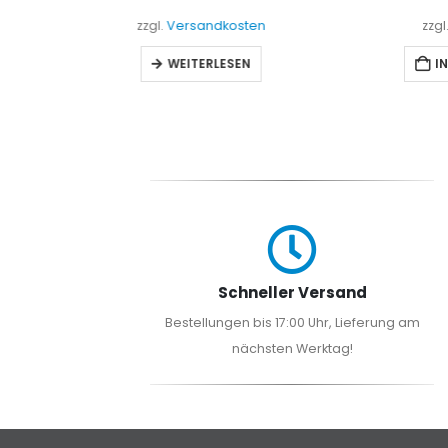
sten
zzgl.
Versandkosten
EN
IN DEN WARENKORB
Schneller Versand
Bestellungen bis 17:00 Uhr, Lieferung am
nächsten Werktag!