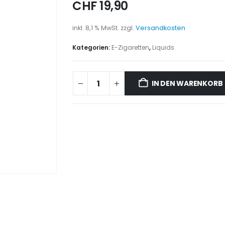
CHF
19,90
inkl. 8,1 % MwSt.
zzgl.
Versandkosten
Kategorien:
E-Zigaretten
,
Liquids
IN DEN WARENKORB