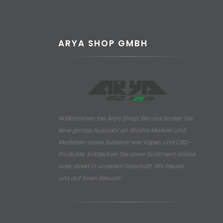
ARYA SHOP GMBH
Willkommen bei Arya Shop! Bei uns finden Sie
eine grosse Auswahl an
Shisha Marken und
Modellen sowie Zubehör wie Vapes und CBD-
Produkte.
Entdecken Sie unser Sortiment online
oder direkt in unserem Geschäft. Wir freuen
uns auf Ihren Besuch!