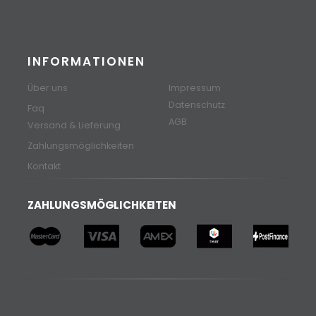
INFORMATIONEN
Über uns
Impressum
Datenschutz
Faq
AGB
Versand & Lieferung
Zahlungsmöglichkeiten
Kontakt
ZAHLUNGSMÖGLICHKEITEN