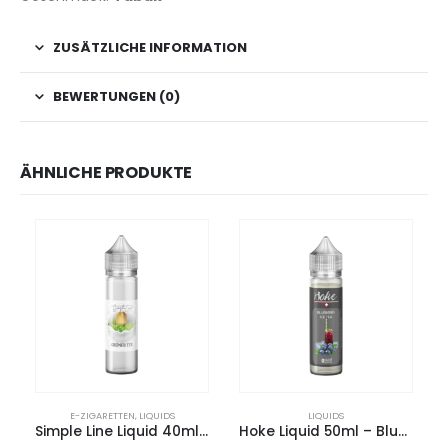
ZUSÄTZLICHE INFORMATION
BEWERTUNGEN (0)
ÄHNLICHE PRODUKTE
E-ZIGARETTEN
,
LIQUIDS
LIQUIDS
Simple Line Liquid 40ml – GRÜNER TEE
Hoke Liquid 50ml – Blueberry Ice Tea “SHORTFILL“