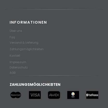
INFORMATIONEN
Über uns
Faq
Versand & Lieferung
Zahlungsmöglichkeiten
Kontakt
Impressum
Datenschutz
AGB
ZAHLUNGSMÖGLICHKEITEN