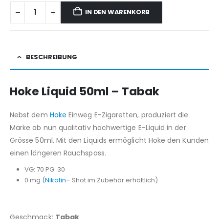
IN DEN WARENKORB
BESCHREIBUNG
Hoke Liquid 50ml – Tabak
Nebst dem
Hoke
Einweg E-Zigaretten, produziert die
Marke ab nun qualitativ hochwertige E-Liquid in der
Grösse 50ml. Mit den Liquids ermöglicht Hoke den Kunden
einen längeren Rauchspass.
VG: 70 PG: 30
0 mg (
Nikotin
– Shot im Zubehör erhältlich)
Geschmack:
Tabak