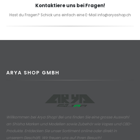
Kontaktiere uns bei Fragen!
Hast du Fragen? Schick uns einfach eine E-Mail info@aryashop.ch
ARYA SHOP GMBH
Willkommen bei Arya Shop! Bei uns finden Sie eine grosse Auswahl
an
Shisha Marken und Modellen sowie Zubehör wie Vapes und CBD-
Produkte.
Entdecken Sie unser Sortiment online oder direkt in
unserem Geschäft. Wir freuen uns auf Ihren Besuch!