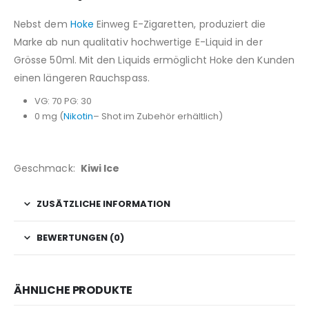
Nebst dem
Hoke
Einweg E-Zigaretten, produziert die
Marke ab nun qualitativ hochwertige E-Liquid in der
Grösse 50ml. Mit den Liquids ermöglicht Hoke den Kunden
einen längeren Rauchspass.
VG: 70 PG: 30
0 mg (
Nikotin
– Shot im Zubehör erhältlich)
Geschmack:
Kiwi Ice
ZUSÄTZLICHE INFORMATION
BEWERTUNGEN (0)
ÄHNLICHE PRODUKTE