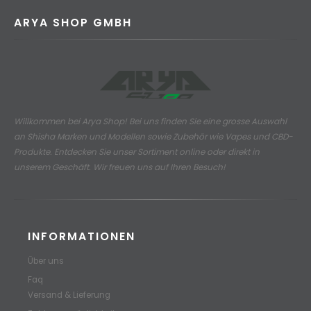
ARYA SHOP GMBH
Willkommen bei Arya Shop! Bei uns finden Sie eine grosse Auswahl
an
Shisha Marken und Modellen sowie Zubehör wie Vapes und CBD-
Produkte.
Entdecken Sie unser Sortiment online oder direkt in
unserem Geschäft. Wir freuen uns auf Ihren Besuch!
INFORMATIONEN
Über uns
Faq
Versand & Lieferung