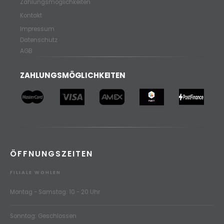
Zahlungsmöglichkeiten
Kontakt
Impressum
Datenschutz
AGB
ZAHLUNGSMÖGLICHKEITEN
ÖFFNUNGSZEITEN
FILIALE WOHLEN
Montag - Samstag: 10 - 20 Uhr
Sonntag: Geschlossen