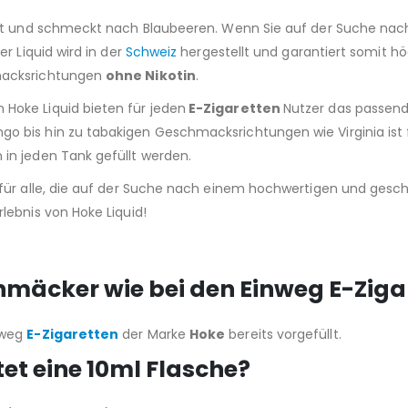
t und schmeckt nach Blaubeeren. Wenn Sie auf der Suche nach 
r Liquid wird in der
Schweiz
hergestellt und garantiert somit höc
macksrichtungen
ohne Nikotin
.
Hoke Liquid bieten für jeden
E-Zigaretten
Nutzer das passend
 bis hin zu tabakigen Geschmacksrichtungen wie Virginia ist 
in jeden Tank gefüllt werden.
für alle, die auf der Suche nach einem hochwertigen und geschm
lebnis von Hoke Liquid!
chmäcker wie bei den Einweg E-Zig
nweg
E-Zigaretten
der Marke
Hoke
bereits vorgefüllt.
tet eine 10ml Flasche?