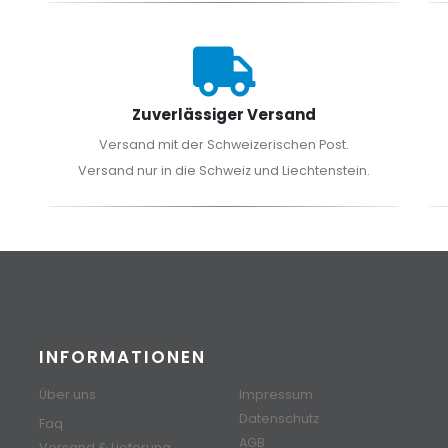
Zuverlässiger Versand
Versand mit der Schweizerischen Post.
Versand nur in die Schweiz und Liechtenstein.
INFORMATIONEN
Über uns
Impressum
Datenschutz
Faq
AGB
Versand & Lieferung