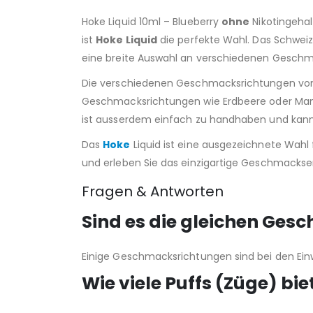
Hoke Liquid 10ml – Blueberry
ohne
Nikotingehal
ist
Hoke Liquid
die perfekte Wahl. Das Schweize
eine breite Auswahl an verschiedenen Gesch
Die verschiedenen Geschmacksrichtungen von 
Geschmacksrichtungen wie Erdbeere oder Mango
ist ausserdem einfach zu handhaben und kann 
Das
Hoke
Liquid ist eine ausgezeichnete Wahl 
und erleben Sie das einzigartige Geschmackser
Fragen & Antworten
Sind es die gleichen Ges
Einige Geschmacksrichtungen sind bei den Ei
Wie viele Puffs (Züge) bie