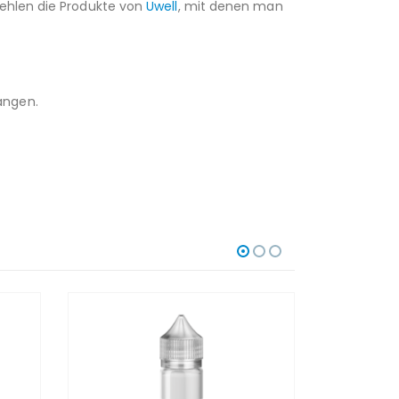
fehlen die Produkte von
Uwell
, mit denen man
angen.