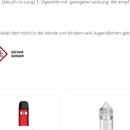
L (Mouth to Lung) E-Zigarette mit geringerer Leistung. Wir emp
ukt darf nicht in die Hände von Kindern und Jugendlichen gel