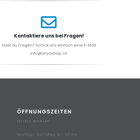
Kontaktiere uns bei Fragen!
Hast du Fragen? Schick uns einfach eine E-Mail
info@aryashop.ch
ÖFFNUNGSZEITEN
FILIALE WOHLEN
Montag - Samstag: 10 - 20 Uhr