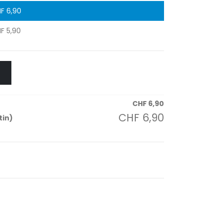
F
6,90
F
5,90
CHF
6,90
CHF
6,90
tin)