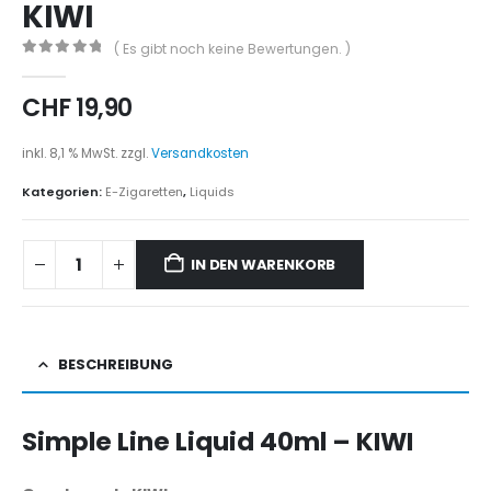
KIWI
( Es gibt noch keine Bewertungen. )
0
out of 5
CHF
19,90
inkl. 8,1 % MwSt.
zzgl.
Versandkosten
Kategorien:
E-Zigaretten
,
Liquids
IN DEN WARENKORB
BESCHREIBUNG
Simple Line Liquid 40ml – KIWI