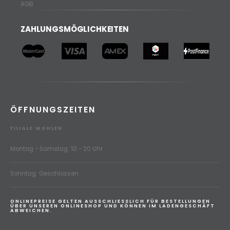
AGB
ZAHLUNGSMÖGLICHKEITEN
ÖFFNUNGSZEITEN
FILIALE WOHLEN
Montag - Samstag: 10 - 20 Uhr
Sonntag: Geschlossen
ONLINEPREISE GELTEN AUSSCHLIESSLICH FÜR BESTELLUNGEN
ÜBER UNSEREN ONLINESHOP UND KÖNNEN IM LADENGESCHÄFT
ABWEICHEN.