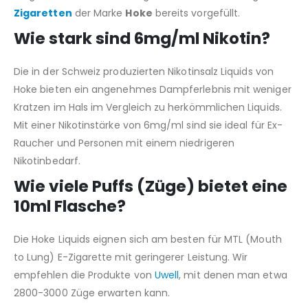
Zigaretten
der Marke
Hoke
bereits vorgefüllt.
Wie stark sind 6mg/ml Nikotin?
Die in der Schweiz produzierten Nikotinsalz Liquids von
Hoke bieten ein angenehmes Dampferlebnis mit weniger
Kratzen im Hals im Vergleich zu herkömmlichen Liquids.
Mit einer Nikotinstärke von 6mg/ml sind sie ideal für Ex-
Raucher und Personen mit einem niedrigeren
Nikotinbedarf.
Wie viele Puffs (Züge) bietet eine
10ml Flasche?
Die Hoke Liquids eignen sich am besten für MTL (Mouth
to Lung) E-Zigarette mit geringerer Leistung. Wir
empfehlen die Produkte von
Uwell
, mit denen man etwa
2800-3000 Züge erwarten kann.