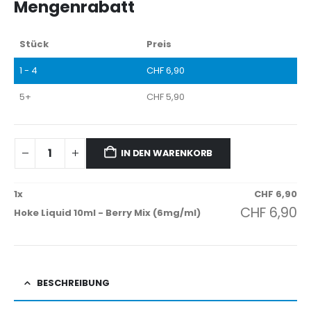
Mengenrabatt
Stück
Preis
1 - 4
CHF
6,90
5+
CHF
5,90
IN DEN WARENKORB
1
x
CHF
6,90
CHF
6,90
Hoke Liquid 10ml - Berry Mix (6mg/ml)
BESCHREIBUNG