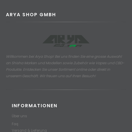
ARYA SHOP GMBH
Willkommen bei Arya Shop! Bei uns finden Sie eine grosse Auswahl
an
Shisha Marken und Modellen sowie Zubehör wie Vapes und CBD-
Produkte.
Entdecken Sie unser Sortiment online oder direkt in
unserem Geschäft. Wir freuen uns auf Ihren Besuch!
INFORMATIONEN
Über uns
Faq
Versand & Lieferung