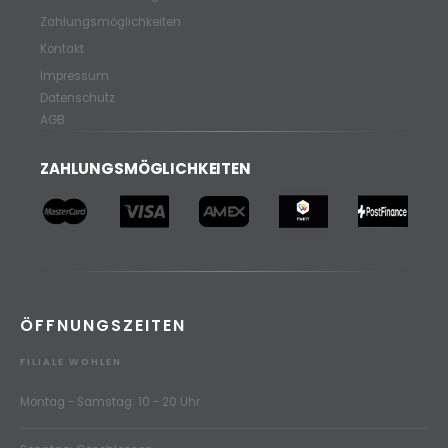
Zahlungsmöglichkeiten
Kontakt
Impressum
Datenschutz
AGB
ZAHLUNGSMÖGLICHKEITEN
ÖFFNUNGSZEITEN
FILIALE WOHLEN
Montag - Samstag: 10 - 20 Uhr