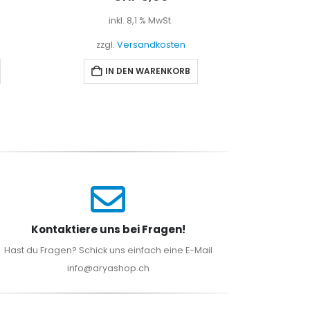
inkl. 8,1 % MwSt.
i
zzgl.
Versandkosten
zzgl
IN DEN WARENKORB
I
Kontaktiere uns bei Fragen!
Hast du Fragen? Schick uns einfach eine E-Mail
info@aryashop.ch