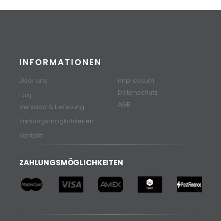
INFORMATIONEN
Über uns
Impressum
Datenschutz
Faq
AGB
Versand & Lieferung
Zahlungsmöglichkeiten
Kontakt
ZAHLUNGSMÖGLICHKEITEN