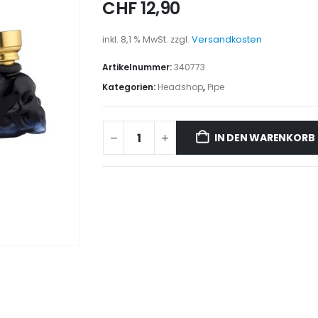
CHF
12,90
inkl. 8,1 % MwSt.
zzgl.
Versandkosten
Artikelnummer:
340773
Kategorien:
Headshop
,
Pipe
IN DEN WARENKORB