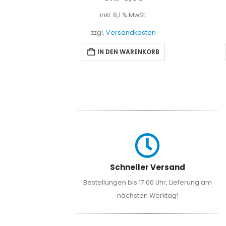
t.
inkl. 8,1 % MwSt.
sten
zzgl.
Versandkosten
NKORB
IN DEN WARENKORB
Schneller Versand
Bestellungen bis 17:00 Uhr, Lieferung am
nächsten Werktag!