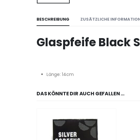
BESCHREIBUNG
ZUSÄTZLICHE INFORMATIO
Glaspfeife Black S
Länge: 14cm
DAS KÖNNTE DIR AUCH GEFALLEN …