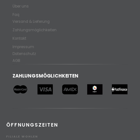
Über uns
Faq
Versand & Lieferung
Zahlungsmöglichkeiten
Kontakt
Impressum
Datenschutz
AGB
ZAHLUNGSMÖGLICHKEITEN
ÖFFNUNGSZEITEN
FILIALE WOHLEN