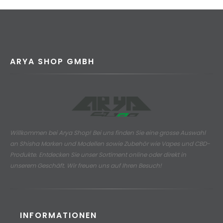
ARYA SHOP GMBH
Willkommen bei Arya Shop! Bei uns finden Sie eine grosse Auswahl
an
Shisha Marken und Modellen sowie Zubehör wie Vapes und CBD-
Produkte.
Entdecken Sie unser Sortiment online oder direkt in
unserem Geschäft. Wir freuen uns auf Ihren Besuch!
INFORMATIONEN