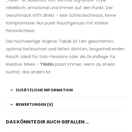
„Tilidin“ ist Ausdruck von Samras Signature-Style:
rebellisch, emotional und immer auf den Punkt. Der
Geschmack trifft direkt – kein Schnickschnack, keine
Kompromisse. Nur purer Rauchgenuss mit starker
Persönlichkeit.
Der hochwertige Virginia-Tabak ist fein geschnitten,
optimal befeuchtet und liefert dichten, langanhaltenden
Rauch. Ideal für Solo-Sessions oder als Grundlage für
kreative Mixes –
Tilidin
passt immer, wenn du etwas
suchst, das anders ist.
ZUSÄTZLICHE INFORMATION
BEWERTUNGEN (0)
DAS KÖNNTE DIR AUCH GEFALLEN …