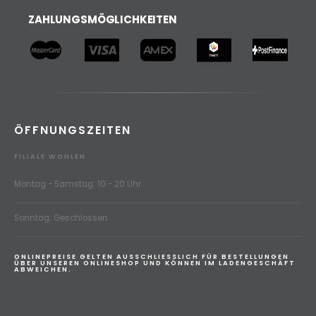
ZAHLUNGSMÖGLICHKEITEN
ÖFFNUNGSZEITEN
FILIALE WOHLEN
Montag - Samstag: 10 - 20 Uhr
Sonntag: Geschlossen
ONLINEPREISE GELTEN AUSSCHLIESSLICH FÜR BESTELLUNGEN
ÜBER UNSEREN ONLINESHOP UND KÖNNEN IM LADENGESCHÄFT
ABWEICHEN.