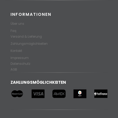
INFORMATIONEN
Über uns
Faq
Versand & Lieferung
Zahlungsmöglichkeiten
Kontakt
Impressum
Datenschutz
AGB
ZAHLUNGSMÖGLICHKEITEN