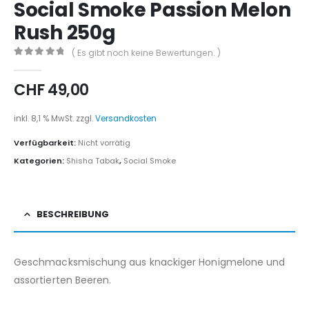
Social Smoke Passion Melon
Rush 250g
( Es gibt noch keine Bewertungen. )
0
out of 5
CHF
49,00
inkl. 8,1 % MwSt.
zzgl.
Versandkosten
Verfügbarkeit:
Nicht vorrätig
Kategorien:
Shisha Tabak
,
Social Smoke
BESCHREIBUNG
Geschmacksmischung aus knackiger Honigmelone und
assortierten Beeren.