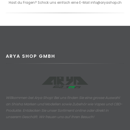
Hast du Fragen? Schick uns einfach eine E-Mail info@aryashop.ch
ARYA SHOP GMBH
Willkommen bei Arya Shop! Bei uns finden Sie eine grosse Auswahl
an
Shisha Marken und Modellen sowie Zubehör wie Vapes und CBD-
Produkte.
Entdecken Sie unser Sortiment online oder direkt in
unserem Geschäft. Wir freuen uns auf Ihren Besuch!