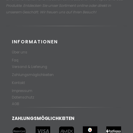
Produkte.
Entdecken Sie unser Sortiment online oder direkt in
unserem Geschäft. Wir freuen uns auf Ihren Besuch!
INFORMATIONEN
Über uns
Faq
Versand & Lieferung
Zahlungsmöglichkeiten
Kontakt
Impressum
Datenschutz
AGB
ZAHLUNGSMÖGLICHKEITEN