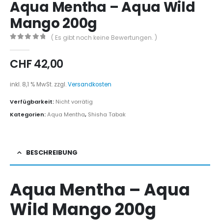
Aqua Mentha – Aqua Wild
Mango 200g
( Es gibt noch keine Bewertungen. )
0
out of 5
CHF
42,00
inkl. 8,1 % MwSt.
zzgl.
Versandkosten
Verfügbarkeit:
Nicht vorrätig
Kategorien:
Aqua Mentha
,
Shisha Tabak
BESCHREIBUNG
Aqua Mentha – Aqua
Wild Mango 200g