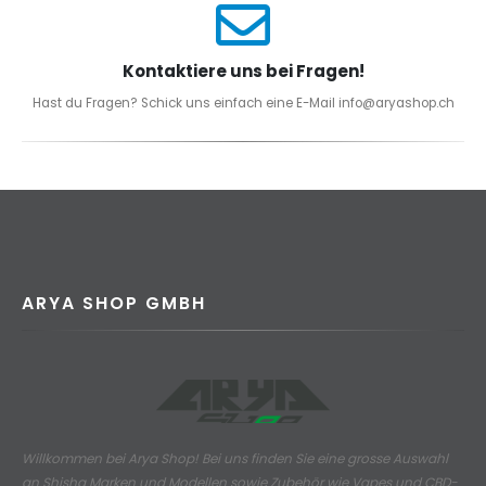
Kontaktiere uns bei Fragen!
Hast du Fragen? Schick uns einfach eine E-Mail info@aryashop.ch
ARYA SHOP GMBH
Willkommen bei Arya Shop! Bei uns finden Sie eine grosse Auswahl
an
Shisha Marken und Modellen sowie Zubehör wie Vapes und CBD-