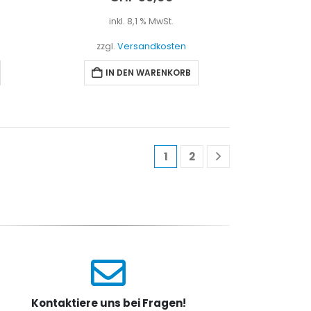
inkl. 8,1 % MwSt.
zzgl.
Versandkosten
IN DEN WARENKORB
1
2
Kontaktiere uns bei Fragen!