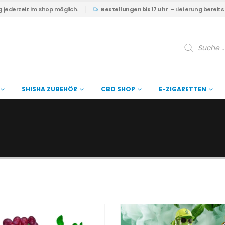
g
jederzeit im Shop möglich.
Bestellungen bis 17 Uhr
- Lieferung bereit
Products
search
SHISHA ZUBEHÖR
CBD SHOP
E-ZIGARETTEN