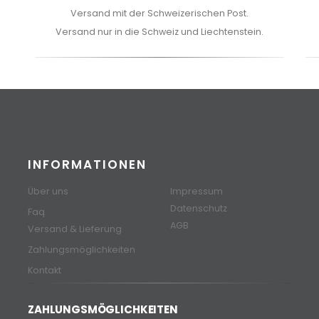
Versand mit der Schweizerischen Post.
Versand nur in die Schweiz und Liechtenstein.
INFORMATIONEN
Über uns
Impressum
Datenschutz
Faq
AGB
Versand & Lieferung
Zahlungsmöglichkeiten
Kontakt
ZAHLUNGSMÖGLICHKEITEN