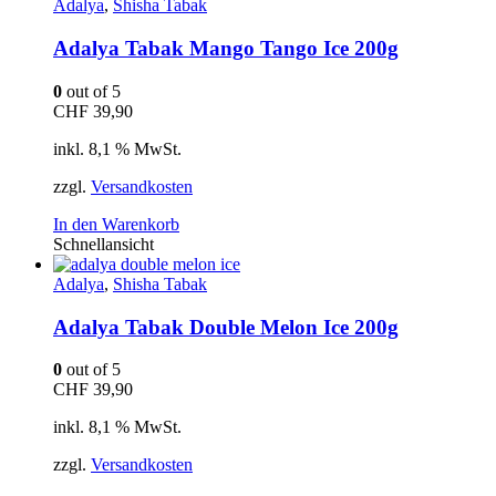
Adalya
,
Shisha Tabak
Adalya Tabak Mango Tango Ice 200g
0
out of 5
CHF
39,90
inkl. 8,1 % MwSt.
zzgl.
Versandkosten
In den Warenkorb
Schnellansicht
Adalya
,
Shisha Tabak
Adalya Tabak Double Melon Ice 200g
0
out of 5
CHF
39,90
inkl. 8,1 % MwSt.
zzgl.
Versandkosten