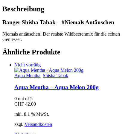
Beschreibung
Banger Shisha Tabak – #Niemals Antäuschen
Niemals antäuschen! Der realste Wildbeerenmix für die echten
Geniesser.
Ähnliche Produkte
Nicht vorrätig
Aqua Mentha
,
Shisha Tabak
Aqua Mentha – Aqua Melon 200g
0
out of 5
CHF
42,00
inkl. 8,1 % MwSt.
zzgl.
Versandkosten