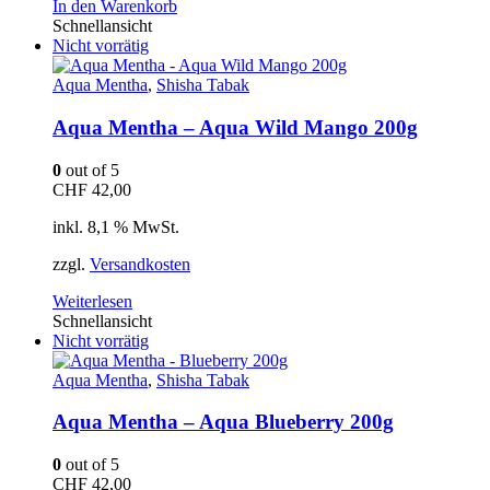
In den Warenkorb
Schnellansicht
Nicht vorrätig
Aqua Mentha
,
Shisha Tabak
Aqua Mentha – Aqua Wild Mango 200g
0
out of 5
CHF
42,00
inkl. 8,1 % MwSt.
zzgl.
Versandkosten
Weiterlesen
Schnellansicht
Nicht vorrätig
Aqua Mentha
,
Shisha Tabak
Aqua Mentha – Aqua Blueberry 200g
0
out of 5
CHF
42,00