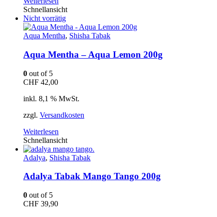
Weiterlesen
Schnellansicht
Nicht vorrätig
Aqua Mentha
,
Shisha Tabak
Aqua Mentha – Aqua Lemon 200g
0
out of 5
CHF
42,00
inkl. 8,1 % MwSt.
zzgl.
Versandkosten
Weiterlesen
Schnellansicht
Adalya
,
Shisha Tabak
Adalya Tabak Mango Tango 200g
0
out of 5
CHF
39,90