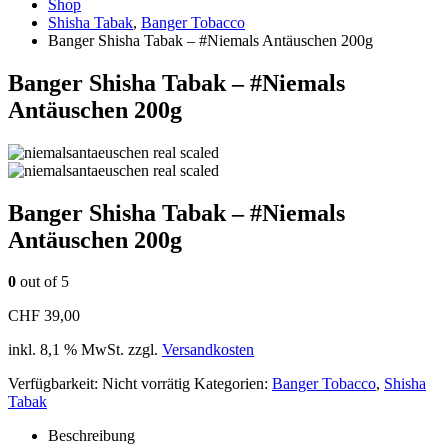
Shop
Shisha Tabak
,
Banger Tobacco
Banger Shisha Tabak – #Niemals Antäuschen 200g
Banger Shisha Tabak – #Niemals
Antäuschen 200g
Banger Shisha Tabak – #Niemals
Antäuschen 200g
0
out of 5
CHF
39,00
inkl. 8,1 % MwSt.
zzgl.
Versandkosten
Verfügbarkeit:
Nicht vorrätig
Kategorien:
Banger Tobacco
,
Shisha
Tabak
Beschreibung