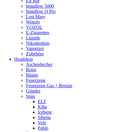
Elf Bar
Instaflow 5000
Instaflow O Pro
Lost Mary
Wotofo
VOZOL
E-Zigaretten
Liquids
Nikotinshots
Vaporizer
Zubehöre
Headshop
Aschenbecher
Bong
Blunts
Feuerzeug
Feuerzeug Gas + Benzin
Grinder
Snus
ELF
Killa
Iceberg
Siberia
Velo
Pablo