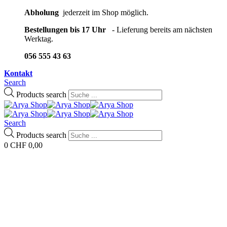
Abholung
jederzeit im Shop möglich.
Bestellungen bis 17 Uhr
- Lieferung bereits am nächsten
Werktag.
056 555 43 63
Kontakt
Search
Products search
Search
Products search
0
CHF
0,00