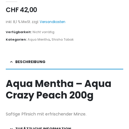
CHF
42,00
inkl. 8,1 % MwSt.
zzgl.
Versandkosten
Verfügbarkeit:
Nicht vorrätig
Kategorien:
Aqua Mentha
,
Shisha Tabak
BESCHREIBUNG
Aqua Mentha – Aqua
Crazy Peach 200g
Saftige Pfirsich mit erfrischender Minze.
ZUSÄTZLICHE INFORMATION