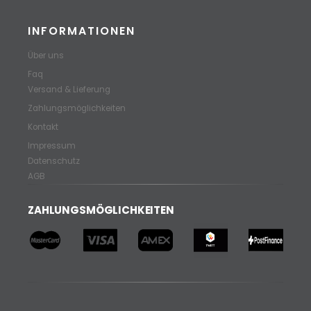
INFORMATIONEN
Über uns
Faq
Versand & Lieferung
Zahlungsmöglichkeiten
Kontakt
Impressum
Datenschutz
AGB
ZAHLUNGSMÖGLICHKEITEN