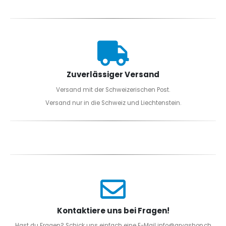
Zuverlässiger Versand
Versand mit der Schweizerischen Post.
Versand nur in die Schweiz und Liechtenstein.
Kontaktiere uns bei Fragen!
Hast du Fragen? Schick uns einfach eine E-Mail info@aryashop.ch