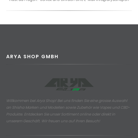
ARYA SHOP GMBH
Willkommen bei Arya Shop! Bei uns finden Sie eine grosse Auswahl
an
Shisha Marken und Modellen sowie Zubehör wie Vapes und CBD-
Produkte.
Entdecken Sie unser Sortiment online oder direkt in
unserem Geschäft. Wir freuen uns auf Ihren Besuch!