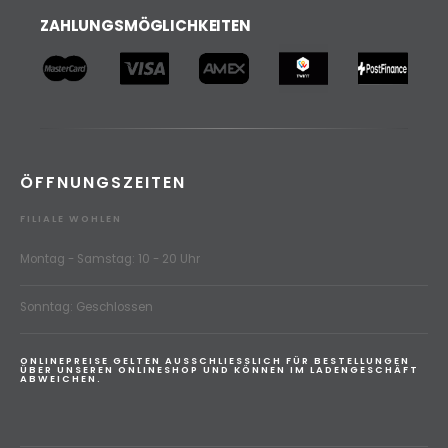
ZAHLUNGSMÖGLICHKEITEN
ÖFFNUNGSZEITEN
FILIALE WOHLEN
Montag - Samstag: 10 - 20 Uhr
Sonntag: Geschlossen
ONLINEPREISE GELTEN AUSSCHLIESSLICH FÜR BESTELLUNGEN
ÜBER UNSEREN ONLINESHOP UND KÖNNEN IM LADENGESCHÄFT
ABWEICHEN.