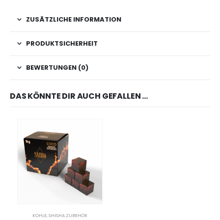
ZUSÄTZLICHE INFORMATION
PRODUKTSICHERHEIT
BEWERTUNGEN (0)
DAS KÖNNTE DIR AUCH GEFALLEN …
KOHLE
,
SHISHA ZUBEHÖR