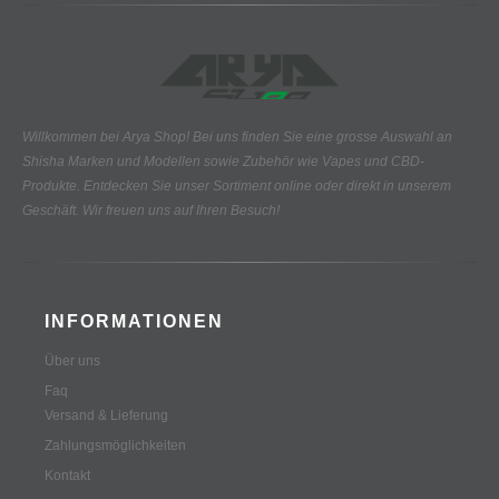
Willkommen bei Arya Shop! Bei uns finden Sie eine grosse Auswahl an
Shisha Marken und Modellen sowie Zubehör wie Vapes und CBD-
Produkte.
Entdecken Sie unser Sortiment online oder direkt in unserem
Geschäft. Wir freuen uns auf Ihren Besuch!
INFORMATIONEN
Über uns
Faq
Versand & Lieferung
Zahlungsmöglichkeiten
Kontakt