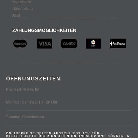
Impressum
Datenschutz
AGB
ZAHLUNGSMÖGLICHKEITEN
ÖFFNUNGSZEITEN
FILIALE WOHLEN
Montag - Samstag: 10 - 20 Uhr
Sonntag: Geschlossen
ONLINEPREISE GELTEN AUSSCHLIESSLICH FÜR
BESTELLUNGEN ÜBER UNSEREN ONLINESHOP UND KÖNNEN IM