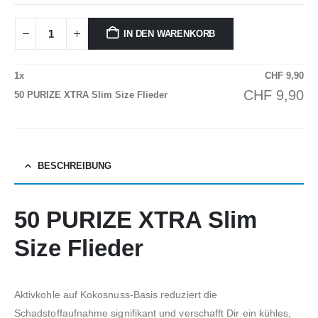
IN DEN WARENKORB
1
x
CHF
9,90
CHF
9,90
50 PURIZE XTRA Slim Size Flieder
BESCHREIBUNG
50 PURIZE XTRA Slim
Size Flieder
Aktivkohle auf Kokosnuss-Basis reduziert die
Schadstoffaufnahme signifikant und verschafft Dir ein kühles,