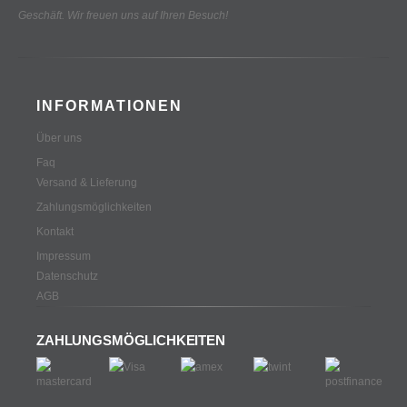
Geschäft. Wir freuen uns auf Ihren Besuch!
INFORMATIONEN
Über uns
Faq
Versand & Lieferung
Zahlungsmöglichkeiten
Kontakt
Impressum
Datenschutz
AGB
ZAHLUNGSMÖGLICHKEITEN