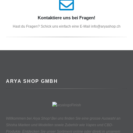
Kontaktiere uns bei Fragen!
Hast du Fragen? Schick uns einfach eine E-Mail info@aryashop.ch
ARYA SHOP GMBH
Willkommen bei Arya Shop! Bei uns finden Sie eine grosse Auswahl an
Shisha Marken und Modellen sowie Zubehör wie Vapes und CBD-
Produkte.
Entdecken Sie unser Sortiment online oder direkt in unserem