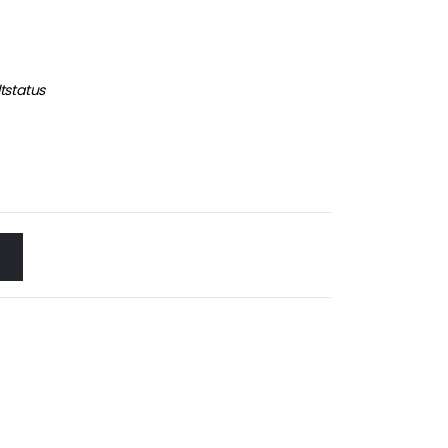
tstatus