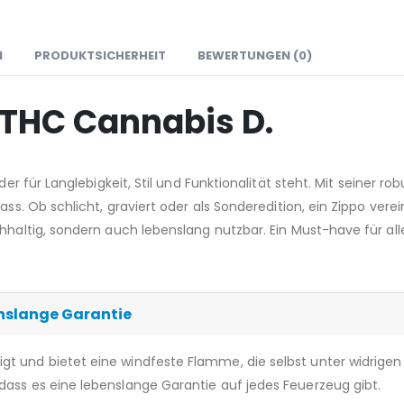
N
PRODUKTSICHERHEIT
BEWERTUNGEN (0)
 THC Cannabis D.
, der für Langlebigkeit, Stil und Funktionalität steht. Mit seiner 
ass. Ob schlicht, graviert oder als Sonderedition, ein Zippo vere
hhaltig, sondern auch lebenslang nutzbar. Ein Must-have für alle
nslange Garantie
igt und bietet eine windfeste Flamme, die selbst unter widrigen
dass es eine lebenslange Garantie auf jedes Feuerzeug gibt.