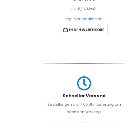
t.
inkl. 8,1 % MwSt.
sten
zzgl.
Versandkosten
NKORB
IN DEN WARENKORB
Schneller Versand
Bestellungen bis 17:00 Uhr, Lieferung am
nächsten Werktag!