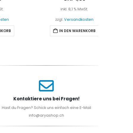
inkl. 8,1 % MwSt.
i
zzgl.
Versandkosten
zzgl
IN DEN WARENKORB
I
Kontaktiere uns bei Fragen!
Hast du Fragen? Schick uns einfach eine E-Mail
info@aryashop.ch