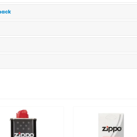
hmack