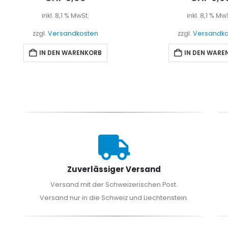
inkl. 8,1 % MwSt.
inkl. 8,1 % MwSt.
zzgl.
Versandkosten
zzgl.
Versandkosten
IN DEN WARENKORB
IN DEN WARENKORB
Zuverlässiger Versand
Versand mit der Schweizerischen Post.
Versand nur in die Schweiz und Liechtenstein.