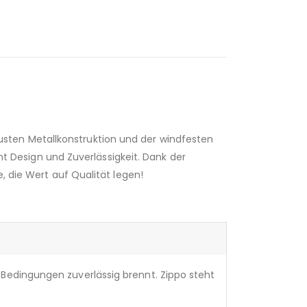
robusten Metallkonstruktion und der windfesten
int Design und Zuverlässigkeit. Dank der
, die Wert auf Qualität legen!
 Bedingungen zuverlässig brennt. Zippo steht