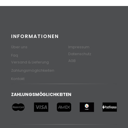
INFORMATIONEN
Über uns
Impressum
Datenschutz
Faq
AGB
Versand & Lieferung
Zahlungsmöglichkeiten
Kontakt
ZAHLUNGSMÖGLICHKEITEN