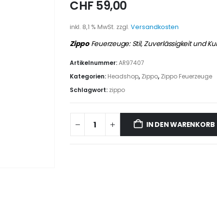
CHF
59,00
inkl. 8,1 % MwSt.
zzgl.
Versandkosten
Zippo
Feuerzeuge: Stil, Zuverlässigkeit und Kul
Artikelnummer:
AR97407
Kategorien:
Headshop
,
Zippo
,
Zippo Feuerzeuge
Schlagwort:
zippo
IN DEN WARENKORB