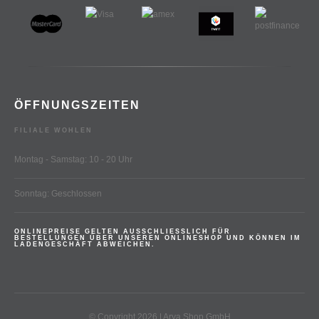
ÖFFNUNGSZEITEN
FILIALE WOHLEN
Montag - Samstag: 10 - 20 Uhr
Sonntag: Geschlossen
ONLINEPREISE GELTEN AUSSCHLIESSLICH FÜR
BESTELLUNGEN ÜBER UNSEREN ONLINESHOP UND KÖNNEN IM
LADENGESCHÄFT ABWEICHEN.
© Copyright 2026 | Arya Shop GmbH