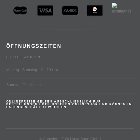
ÖFFNUNGSZEITEN
FILIALE WOHLEN
Montag - Samstag: 10 - 20 Uhr
Sonntag: Geschlossen
ONLINEPREISE GELTEN AUSSCHLIESSLICH FÜR
BESTELLUNGEN ÜBER UNSEREN ONLINESHOP UND KÖNNEN IM
LADENGESCHÄFT ABWEICHEN.
© Copyright 2026 | Arya Shop GmbH