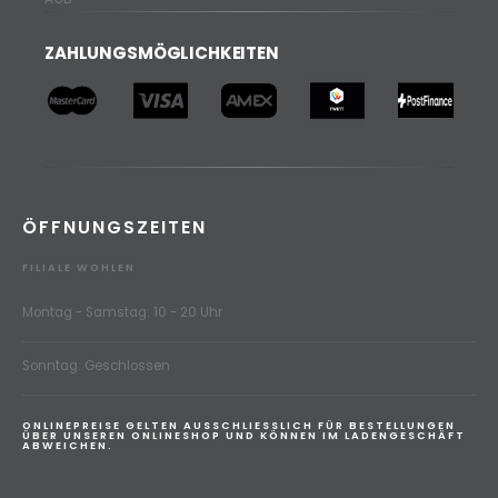
ZAHLUNGSMÖGLICHKEITEN
ÖFFNUNGSZEITEN
FILIALE WOHLEN
Montag - Samstag: 10 - 20 Uhr
Sonntag: Geschlossen
ONLINEPREISE GELTEN AUSSCHLIESSLICH FÜR BESTELLUNGEN
ÜBER UNSEREN ONLINESHOP UND KÖNNEN IM LADENGESCHÄFT
ABWEICHEN.