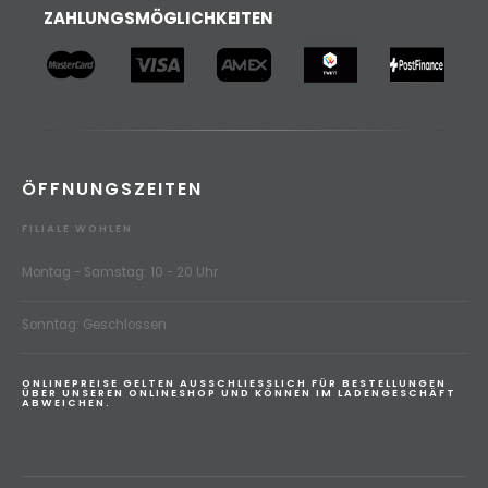
ZAHLUNGSMÖGLICHKEITEN
ÖFFNUNGSZEITEN
FILIALE WOHLEN
Montag - Samstag: 10 - 20 Uhr
Sonntag: Geschlossen
ONLINEPREISE GELTEN AUSSCHLIESSLICH FÜR BESTELLUNGEN
ÜBER UNSEREN ONLINESHOP UND KÖNNEN IM LADENGESCHÄFT
ABWEICHEN.