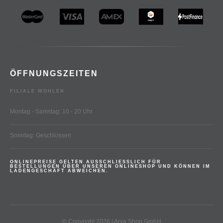
ÖFFNUNGSZEITEN
FILIALE WOHLEN
Montag - Samstag: 10 - 20 Uhr
Sonntag: Geschlossen
ONLINEPREISE GELTEN AUSSCHLIESSLICH FÜR
BESTELLUNGEN ÜBER UNSEREN ONLINESHOP UND KÖNNEN IM
LADENGESCHÄFT ABWEICHEN.
© Copyright 2026 | Arya Shop GmbH