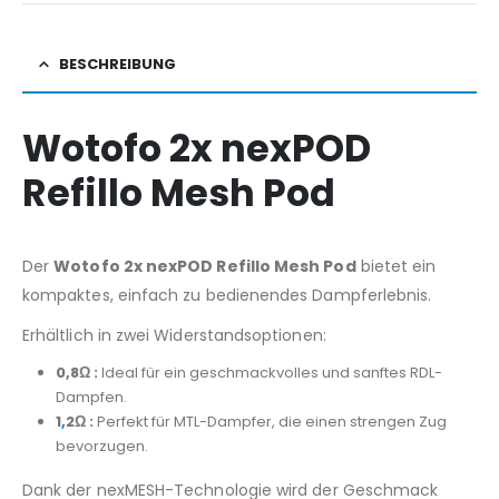
BESCHREIBUNG
Wotofo 2x nexPOD
Refillo Mesh Pod
Der
Wotofo 2x nexPOD Refillo Mesh Pod
bietet ein
kompaktes, einfach zu bedienendes Dampferlebnis.
Erhältlich in zwei Widerstandsoptionen:
0,8Ω :
Ideal für ein geschmackvolles und sanftes RDL-
Dampfen.
1
,
2Ω :
Perfekt für MTL-Dampfer, die einen strengen Zug
bevorzugen.
Dank der nexMESH-Technologie wird der Geschmack