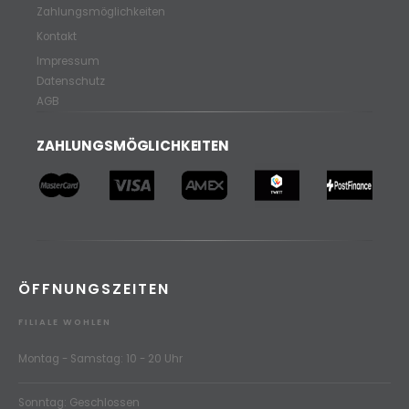
Zahlungsmöglichkeiten
Kontakt
Impressum
Datenschutz
AGB
ZAHLUNGSMÖGLICHKEITEN
ÖFFNUNGSZEITEN
FILIALE WOHLEN
Montag - Samstag: 10 - 20 Uhr
Sonntag: Geschlossen