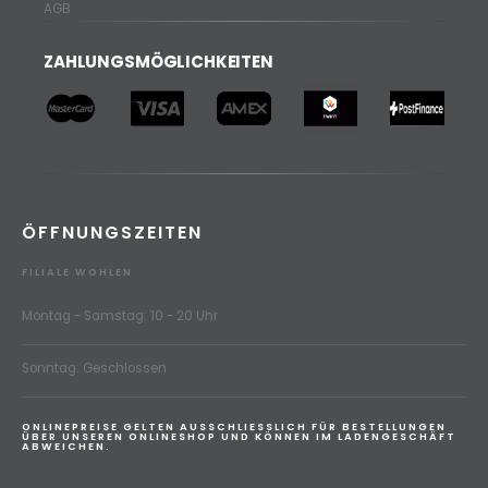
AGB
ZAHLUNGSMÖGLICHKEITEN
ÖFFNUNGSZEITEN
FILIALE WOHLEN
Montag - Samstag: 10 - 20 Uhr
Sonntag: Geschlossen
ONLINEPREISE GELTEN AUSSCHLIESSLICH FÜR BESTELLUNGEN
ÜBER UNSEREN ONLINESHOP UND KÖNNEN IM LADENGESCHÄFT
ABWEICHEN.