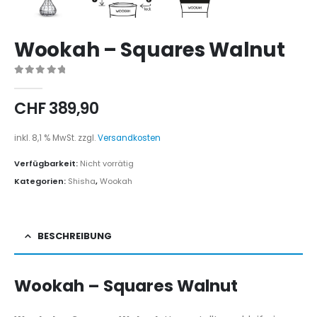
Wookah – Squares Walnut
0
out of 5
CHF
389,90
inkl. 8,1 % MwSt.
zzgl.
Versandkosten
Verfügbarkeit:
Nicht vorrätig
Kategorien:
Shisha
,
Wookah
BESCHREIBUNG
Wookah – Squares Walnut