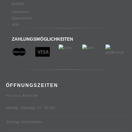
Kontakt
Impressum
Datenschutz
AGB
ZAHLUNGSMÖGLICHKEITEN
ÖFFNUNGSZEITEN
FILIALE WOHLEN
Montag - Samstag: 10 - 20 Uhr
Sonntag: Geschlossen