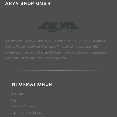
ARYA SHOP GMBH
Willkommen bei Arya Shop! Bei uns finden Sie eine grosse Auswahl an
Shisha Marken und Modellen sowie Zubehör wie Vapes und CBD-
Produkte.
Entdecken Sie unser Sortiment online oder direkt in unserem
Geschäft. Wir freuen uns auf Ihren Besuch!
INFORMATIONEN
Über uns
Faq
Versand & Lieferung
Zahlungsmöglichkeiten