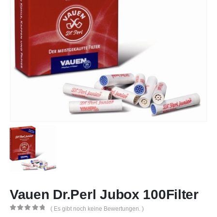
Vauen Dr.Perl Jubox 100Filter
( Es gibt noch keine Bewertungen. )
0
out of 5