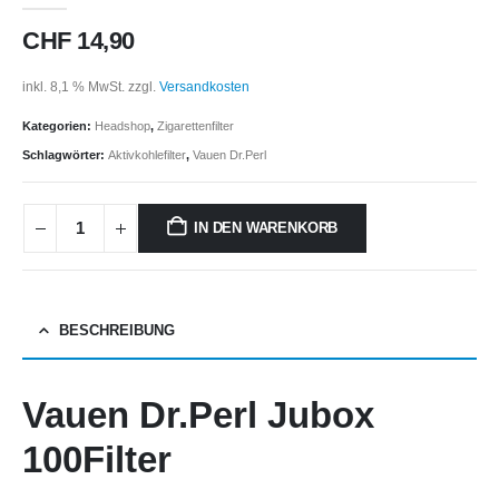
CHF
14,90
inkl. 8,1 % MwSt.
zzgl.
Versandkosten
Kategorien:
Headshop
,
Zigarettenfilter
Schlagwörter:
Aktivkohlefilter
,
Vauen Dr.Perl
IN DEN WARENKORB
BESCHREIBUNG
Vauen Dr.Perl Jubox
100Filter