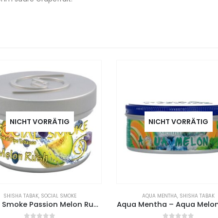
NICHT VORRÄTIG
NICHT VORRÄTIG
SHISHA TABAK
,
SOCIAL SMOKE
AQUA MENTHA
,
SHISHA TABAK
Social Smoke Passion Melon Rush 250g
Aqua Mentha – Aqua Melo