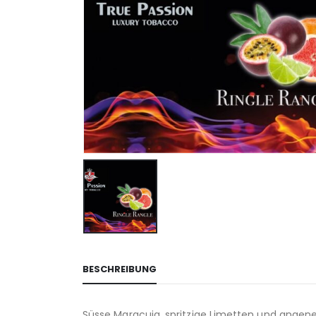
BESCHREIBUNG
Süsse Maracuja, spritzige Limetten und angen