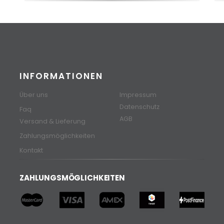
INFORMATIONEN
Über uns
Impressum
Datenschutz
Faq
AGB
Versand & Lieferung
Zahlungsmöglichkeiten
Kontakt
ZAHLUNGSMÖGLICHKEITEN