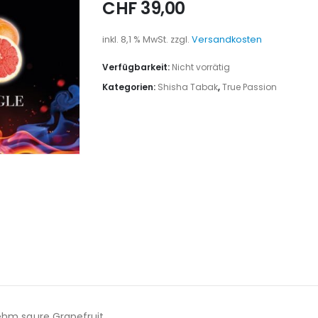
CHF
39,00
inkl. 8,1 % MwSt.
zzgl.
Versandkosten
Verfügbarkeit:
Nicht vorrätig
Kategorien:
Shisha Tabak
,
True Passion
ehm saure Grapefruit.