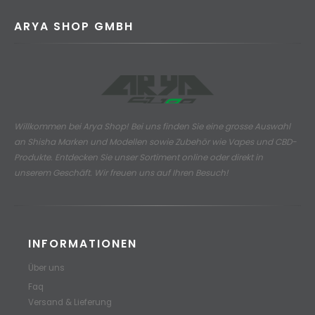
ARYA SHOP GMBH
Willkommen bei Arya Shop! Bei uns finden Sie eine grosse Auswahl
an
Shisha Marken und Modellen sowie Zubehör wie Vapes und CBD-
Produkte.
Entdecken Sie unser Sortiment online oder direkt in
unserem Geschäft. Wir freuen uns auf Ihren Besuch!
INFORMATIONEN
Über uns
Faq
Versand & Lieferung