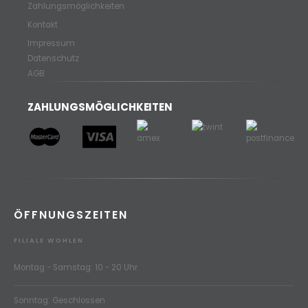
Zahlungsmöglichkeiten
Kontakt
Impressum
Datenschutz
AGB
ZAHLUNGSMÖGLICHKEITEN
ÖFFNUNGSZEITEN
FILIALE WOHLEN
Montag - Samstag: 10 - 20 Uhr
Sonntag: Geschlossen