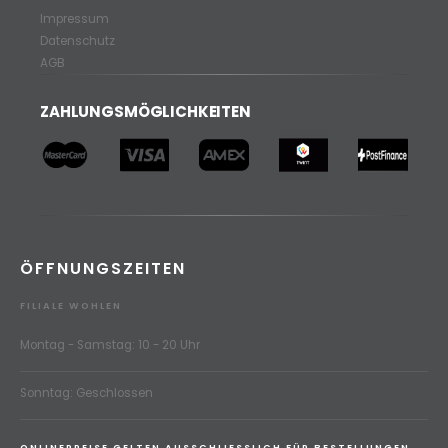
Impressum
Datenschutz
AGB
ZAHLUNGSMÖGLICHKEITEN
ÖFFNUNGSZEITEN
FILIALE WOHLEN
Montag - Samstag: 10 - 20 Uhr
Sonntag: Geschlossen
ONLINEPREISE GELTEN AUSSCHLIESSLICH FÜR BESTELLUNGEN