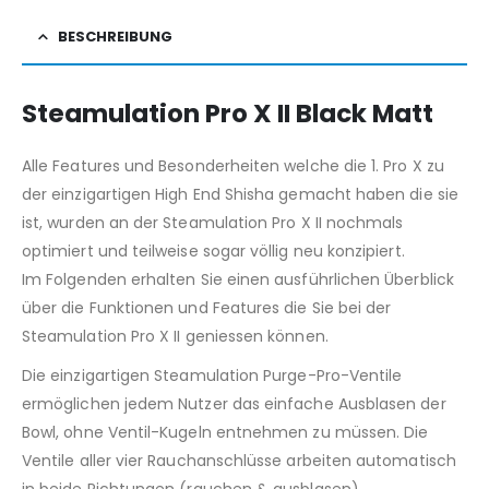
BESCHREIBUNG
Steamulation Pro X II Black Matt
Alle Features und Besonderheiten welche die 1. Pro X zu
der einzigartigen High End Shisha gemacht haben die sie
ist, wurden an der Steamulation Pro X II nochmals
optimiert und teilweise sogar völlig neu konzipiert.
Im Folgenden erhalten Sie einen ausführlichen Überblick
über die Funktionen und Features die Sie bei der
Steamulation Pro X II geniessen können.
Die einzigartigen Steamulation Purge-Pro-Ventile
ermöglichen jedem Nutzer das einfache Ausblasen der
Bowl, ohne Ventil-Kugeln entnehmen zu müssen. Die
Ventile aller vier Rauchanschlüsse arbeiten automatisch
in beide Richtungen (rauchen & ausblasen).