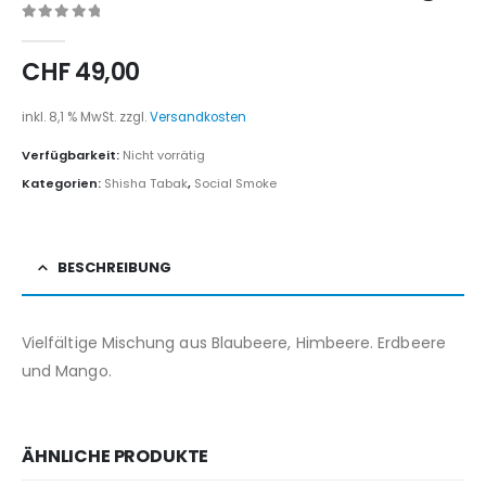
0
out of 5
CHF
49,00
inkl. 8,1 % MwSt.
zzgl.
Versandkosten
Verfügbarkeit:
Nicht vorrätig
Kategorien:
Shisha Tabak
,
Social Smoke
BESCHREIBUNG
Vielfältige Mischung aus Blaubeere, Himbeere. Erdbeere
und Mango.
ÄHNLICHE PRODUKTE