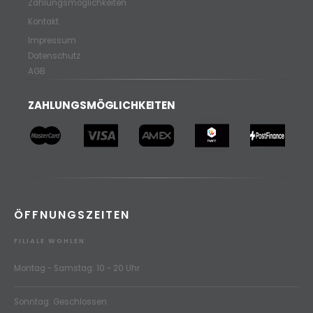
Zahlungsmöglichkeiten
Kontakt
Impressum
Datenschutz
AGB
ZAHLUNGSMÖGLICHKEITEN
ÖFFNUNGSZEITEN
FILIALE WOHLEN
Montag - Samstag: 10 - 20 Uhr
Sonntag: Geschlossen