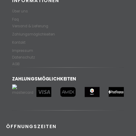
INFORMATIONEN
Über uns
Faq
Versand & Lieferung
Zahlungsmöglichkeiten
Kontakt
Impressum
Datenschutz
AGB
ZAHLUNGSMÖGLICHKEITEN
ÖFFNUNGSZEITEN