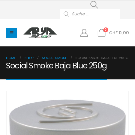
Products
search
0
CHF
0,00
HOME
SHOP
SOCIAL SMOKE
SOCIAL SMOKE BAJA BLUE 250G
Social Smoke Baja Blue 250g