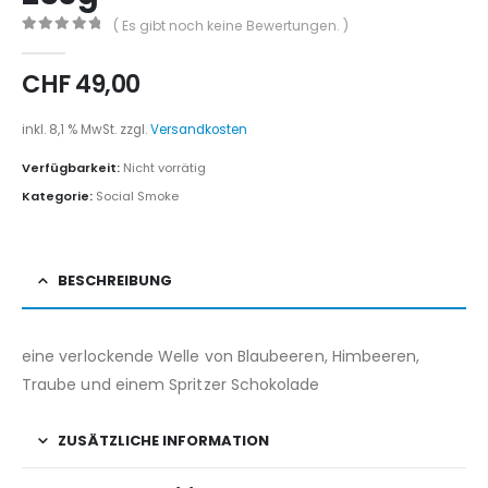
( Es gibt noch keine Bewertungen. )
0
out of 5
CHF
49,00
inkl. 8,1 % MwSt.
zzgl.
Versandkosten
Verfügbarkeit:
Nicht vorrätig
Kategorie:
Social Smoke
BESCHREIBUNG
eine verlockende Welle von Blaubeeren, Himbeeren,
Traube und einem Spritzer Schokolade
ZUSÄTZLICHE INFORMATION