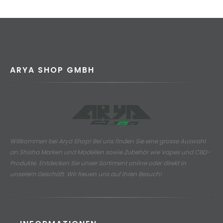
ARYA SHOP GMBH
Willkommen bei Arya Shop! Bei uns finden Sie eine grosse Auswahl
an
Shisha Marken und Modellen sowie Zubehör wie Vapes und CBD-
Produkte.
Entdecken Sie unser Sortiment online oder direkt in
unserem Geschäft. Wir freuen uns auf Ihren Besuch!